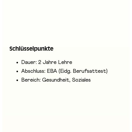
Die Haupttätigkeiten umfassen die Hilfe für
Menschen in deren Alltag, die Pflege von
Menschen sowie administrative und
organisatorische Aufgaben. Assistentinnen und
Assistenten Gesundheit und Soziales arbeiten
Schlüsselpunkte
in Spitälern, Heimen oder bei Leuten zuhause.
Dauer: 2 Jahre Lehre
Abschluss: EBA (Eidg. Berufsattest)
Bereich: Gesundheit, Soziales
Anwesende Unternehmen