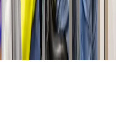
Online
Hallo! Ich bin Starty, der virtuelle Assistent von Start ! Wie
kann ich Ihnen helfen?
Wie sind die Öffnungszeiten?
Wie komme ich zum Forum?
Welche Berufe werden vorgestellt?
Wie kann ich am Job dating teilnehmen?