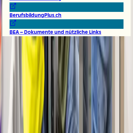
BerufsbildungPlus.ch
BEA – Dokumente und nützliche Links
Brauchen Sie Hilfe?
Starty