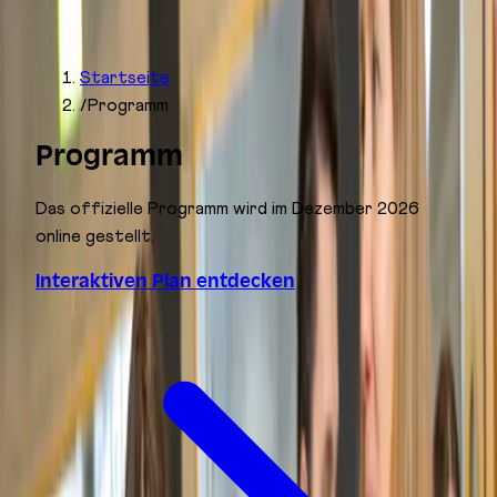
Aussteller-Login
Meine Auswahl
Suchen...
Startseite
/
Programm
Programm
Das offizielle Programm wird im Dezember 2026
online gestellt.
Interaktiven Plan entdecken