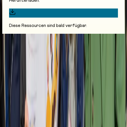
Herunterladen.
Diese Ressourcen sind bald verfügbar.
Zeichne deine Linie, finde deinen Weg