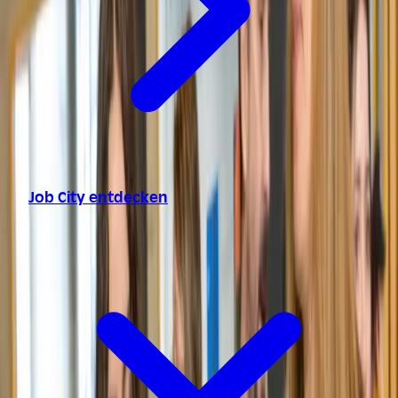
Job City entdecken