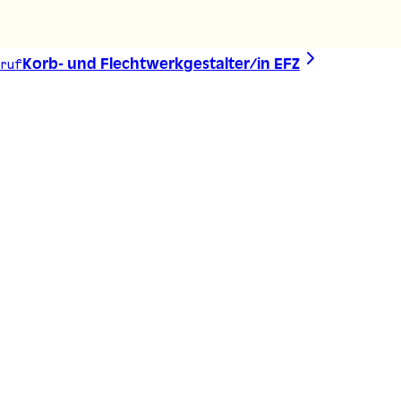
eruf
Korb- und Flechtwerkgestalter/in EFZ