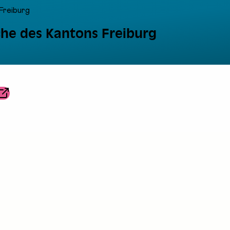
Freiburg
che des Kantons Freiburg