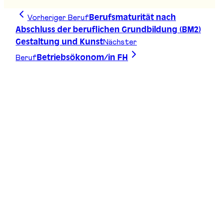
Vorheriger Beruf
Berufsmaturität nach
Abschluss der beruflichen Grundbildung (BM2)
Nächster
Gestaltung und Kunst
Beruf
Betriebsökonom/in FH
Zeichne deine Linie, finde deinen Weg