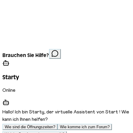
Impressum
Datenschutz
Cookies
Website erstellt von
Anorac Studio
Fotonachweis:
Brauchen Sie Hilfe?
Stemutz
Starty
Online
Hallo! Ich bin Starty, der virtuelle Assistent von Start ! Wie
kann ich Ihnen helfen?
Wie sind die Öffnungszeiten?
Wie komme ich zum Forum?