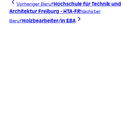
Vorheriger Beruf
Hochschule für Technik und
Nächster
Architektur Freiburg - HTA-FR
Beruf
Holzbearbeiter/in EBA
Zeichne deine Linie, finde deinen Weg