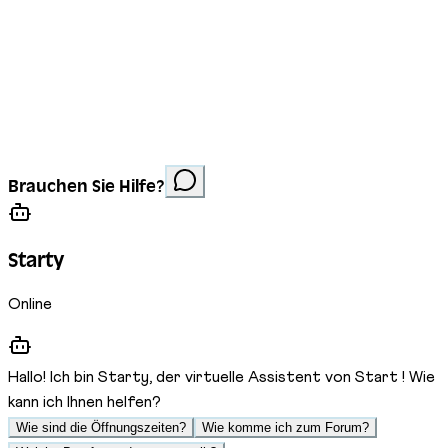
Impressum
Datenschutz
Cookies
Website erstellt von
Anorac Studio
Fotonachweis:
Brauchen Sie Hilfe?
Stemutz
Starty
Online
Hallo! Ich bin Starty, der virtuelle Assistent von Start ! Wie
kann ich Ihnen helfen?
Wie sind die Öffnungszeiten?
Wie komme ich zum Forum?