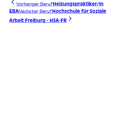
Vorheriger Beruf
Heizungspraktiker/in
Nächster Beruf
EBA
Hochschule für Soziale
Arbeit Freiburg - HSA-FR
Zeichne deine Linie, finde deinen Weg