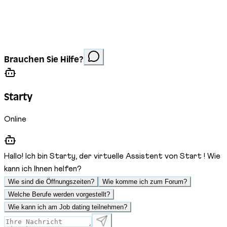
Impressum
Datenschutz
Cookies
Website erstellt von
Anorac Studio
Fotonachweis:
Brauchen Sie Hilfe?
Stemutz
Starty
Online
Hallo! Ich bin Starty, der virtuelle Assistent von Start ! Wie
kann ich Ihnen helfen?
Wie sind die Öffnungszeiten?
Wie komme ich zum Forum?
Welche Berufe werden vorgestellt?
Wie kann ich am Job dating teilnehmen?