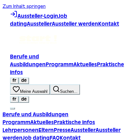
Zum Inhalt springen
Aussteller-Login
Job
dating
Aussteller
Aussteller werden
Kontakt
Berufe und
Ausbildungen
Programm
Aktuelles
Praktische
Infos
fr
de
Meine Auswahl
Suchen...
fr
de
Berufe und Ausbildungen
Programm
Aktuelles
Praktische Infos
Lehrpersonen
Eltern
Presse
Aussteller
Aussteller
werden
Job dating
FAQ
Kontakt