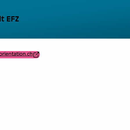
t EFZ
orientation.ch