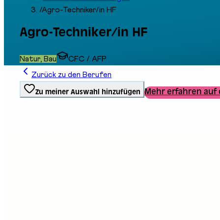
/
Agro-Techniker/in HF
Agro-Techniker/in HF
Natur, Bau
CFC / AFP
Zurück zu den Berufen
Mehr erfahren auf 
Zu meiner Auswahl hinzufügen
Ausbildungstyp
Berufliche Grundbildung
Stand an der Messe
D01
Beschreibung