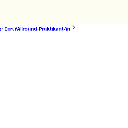
er Beruf
Allround-Praktikant/in