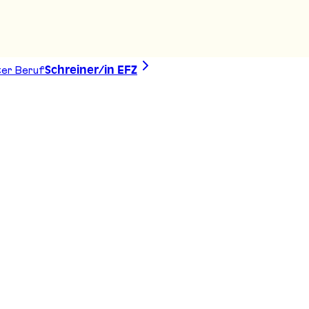
er Beruf
Schreiner/in EFZ