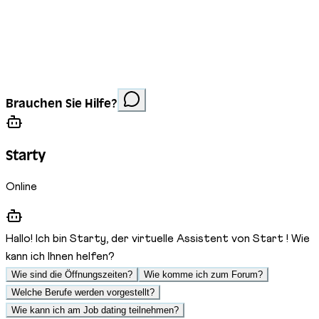
Impressum
Datenschutz
Cookies
Website erstellt von
Anorac Studio
Fotonachweis:
Brauchen Sie Hilfe?
Stemutz
Starty
Online
Hallo! Ich bin Starty, der virtuelle Assistent von Start ! Wie
kann ich Ihnen helfen?
Wie sind die Öffnungszeiten?
Wie komme ich zum Forum?
Welche Berufe werden vorgestellt?
Wie kann ich am Job dating teilnehmen?