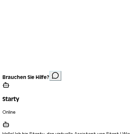
Impressum
Datenschutz
Cookies
Website erstellt von
Anorac Studio
Fotonachweis:
Brauchen Sie Hilfe?
Stemutz
Starty
Online