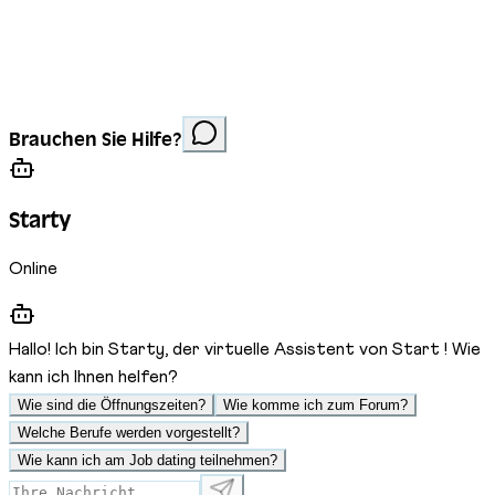
Impressum
Datenschutz
Cookies
Website erstellt von
Anorac Studio
Fotonachweis:
Brauchen Sie Hilfe?
Stemutz
Starty
Online
Hallo! Ich bin Starty, der virtuelle Assistent von Start ! Wie
kann ich Ihnen helfen?
Wie sind die Öffnungszeiten?
Wie komme ich zum Forum?
Welche Berufe werden vorgestellt?
Wie kann ich am Job dating teilnehmen?