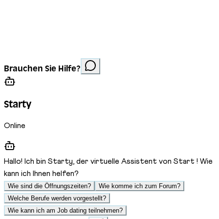
Impressum
Datenschutz
Cookies
Website erstellt von
Anorac Studio
Fotonachweis:
Brauchen Sie Hilfe?
Stemutz
Starty
Online
Hallo! Ich bin Starty, der virtuelle Assistent von Start ! Wie
kann ich Ihnen helfen?
Wie sind die Öffnungszeiten?
Wie komme ich zum Forum?
Welche Berufe werden vorgestellt?
Wie kann ich am Job dating teilnehmen?