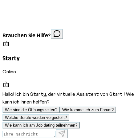
Impressum
Datenschutz
Cookies
Website erstellt von
Anorac Studio
Fotonachweis:
Brauchen Sie Hilfe?
Stemutz
Starty
Online
Hallo! Ich bin Starty, der virtuelle Assistent von Start ! Wie
kann ich Ihnen helfen?
Wie sind die Öffnungszeiten?
Wie komme ich zum Forum?
Welche Berufe werden vorgestellt?
Wie kann ich am Job dating teilnehmen?