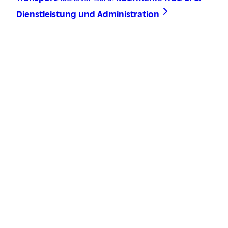
Dienstleistung und Administration
Zeichne deine Linie, finde deinen Weg