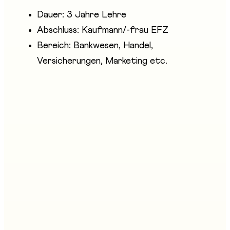
Dauer: 3 Jahre Lehre
Abschluss: Kaufmann/-frau EFZ
Bereich: Bankwesen, Handel,
Versicherungen, Marketing etc.
Anwesende Unternehmen
Commission fribourgeoise pour la formation
bancaire
Stand an der Messe