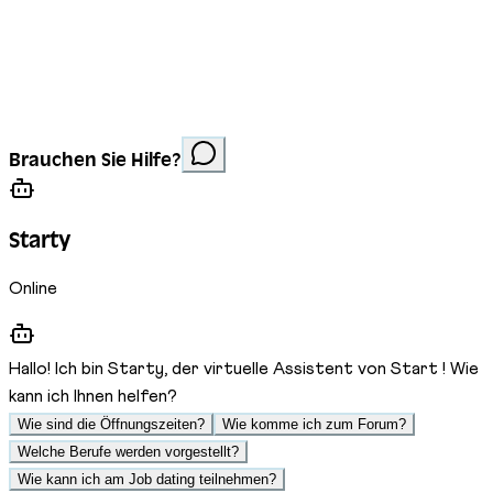
Impressum
Datenschutz
Cookies
Website erstellt von
Anorac Studio
Fotonachweis:
Brauchen Sie Hilfe?
Stemutz
Starty
Online
Hallo! Ich bin Starty, der virtuelle Assistent von Start ! Wie
kann ich Ihnen helfen?
Wie sind die Öffnungszeiten?
Wie komme ich zum Forum?
Welche Berufe werden vorgestellt?
Wie kann ich am Job dating teilnehmen?