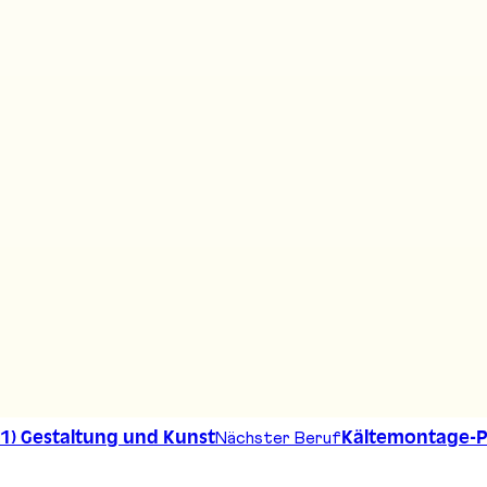
Nächster Beruf
M1) Gestaltung und Kunst
Kältemontage-Pr