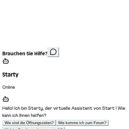
Impressum
Datenschutz
Cookies
Website erstellt von
Anorac Studio
Fotonachweis:
Brauchen Sie Hilfe?
Stemutz
Starty
Online
Hallo! Ich bin Starty, der virtuelle Assistent von Start ! Wie
kann ich Ihnen helfen?
Wie sind die Öffnungszeiten?
Wie komme ich zum Forum?