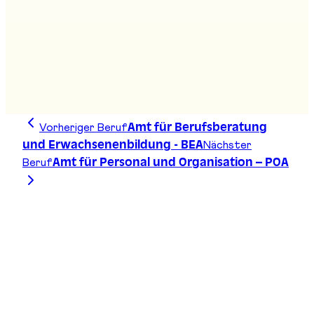
Amt für Berufsberatung und
Erwachsenenbildung - BEA
Stand
:
A01
Vorheriger Beruf
Amt für Berufsberatung
Nächster
und Erwachsenenbildung - BEA
Beruf
Amt für Personal und Organisation – POA