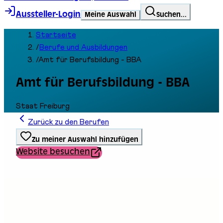
Aussteller-Login
Meine Auswahl
Suchen...
Startseite
/
Berufe und Ausbildungen
/
Amt für Berufsbildung - BBA
Amt für Berufsbildung - BBA
Staat Freiburg
Zurück zu den Berufen
Zu meiner Auswahl hinzufügen
Website besuchen
Ausbildungstyp
Schule / Dienst