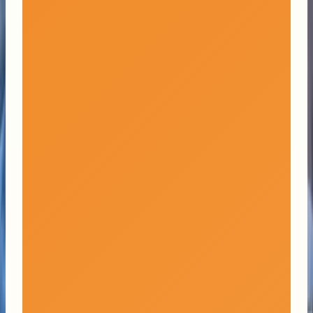
Navigation
Métiers et