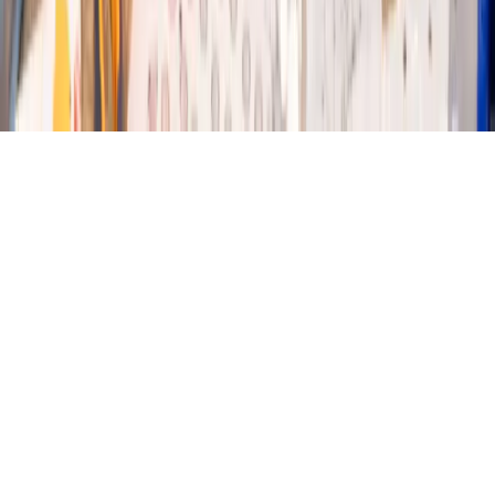
Comment puis-je vous aider ?
Quels sont les horaires ?
Comment venir au forum ?
Quels métiers sont présentés ?
Comment participer au Job dating ?