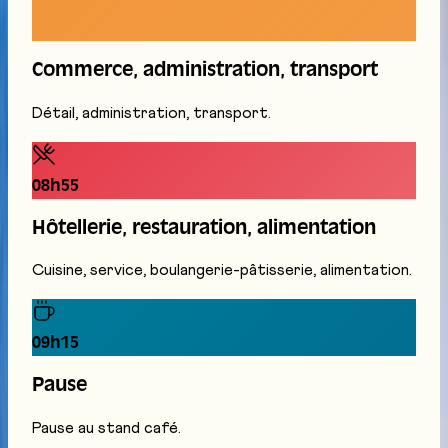
Mentions légales
Protection des
données
Cookies
Site réalisé par
Anorac Studio
Crédit photo :
Commerce, administration, transport
Stemutz
Détail, administration, transport.
08h55
Hôtellerie, restauration, alimentation
Cuisine, service, boulangerie-pâtisserie, alimentation.
09h15
Pause
Pause au stand café.