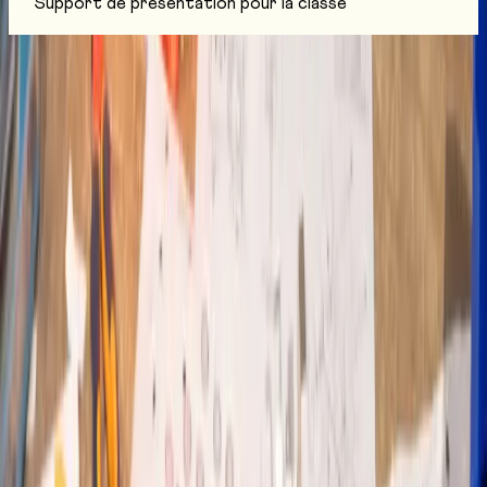
Support de présentation pour la classe
Besoin d'aide ?
Starty
En ligne
Bonjour ! Je suis Starty, l'assistant virtuel de Start !