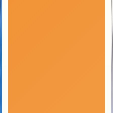
Mail:
info@start-fr.ch
Tél:
026 347 12 32