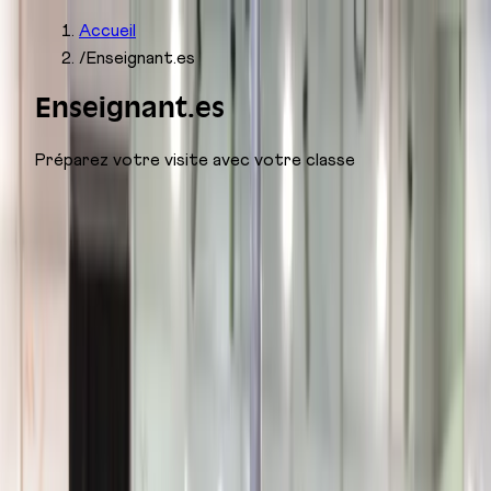
Accueil
/
Enseignant.es
Enseignant.es
Préparez votre visite avec votre classe