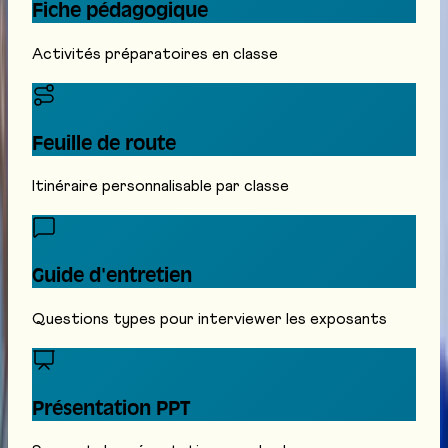
Fiche pédagogique
Activités préparatoires en classe
Feuille de route
Itinéraire personnalisable par classe
Guide d'entretien
Questions types pour interviewer les exposants
Présentation PPT