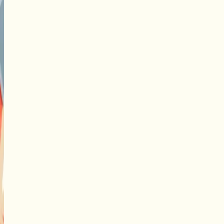
Trace ta ligne, choisis ta voie