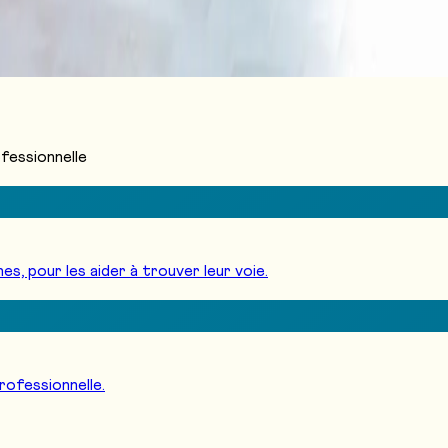
iques
sant
Job dating
FAQ
Contact
fessionnelle
s, pour les aider à trouver leur voie.
professionnelle.