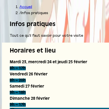
Accueil
/
Infos pratiques
Infos pratiques
Tout ce qu’il faut savoir pour votre visite
Horaires et lieu
Mardi 23, mercredi 24 et jeudi 25 février
8h – 17h
Vendredi 26 février
8h – 20h
Samedi 27 février
9h – 18h
Dimanche 28 février
9h – 17h