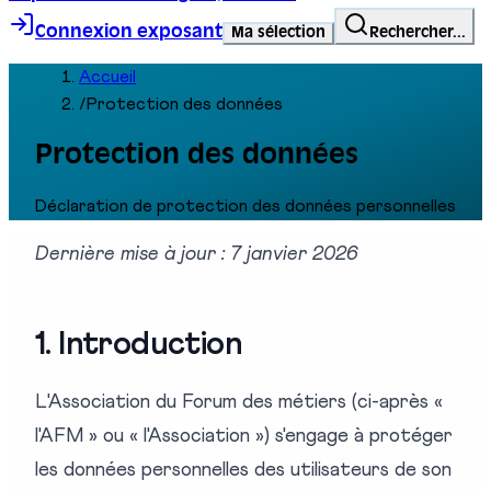
Connexion exposant
Ma sélection
Rechercher...
Accueil
/
Protection des données
Protection des données
Déclaration de protection des données personnelles
Dernière mise à jour : 7 janvier 2026
1. Introduction
L'Association du Forum des métiers (ci-après «
l'AFM » ou « l'Association ») s'engage à protéger
les données personnelles des utilisateurs de son