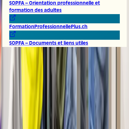
SOPFA – Orientation professionnelle et
formation des adultes
FormationProfessionnellePlus.ch
SOPFA – Documents et liens utiles
Besoin d'aide ?