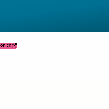
ion.ch