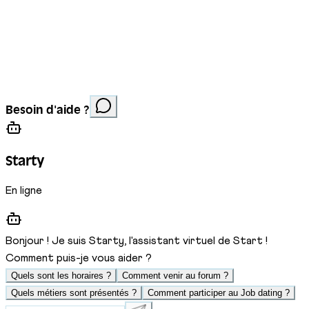
Mentions légales
Protection des données
Cookies
Site réalisé par
Anorac Studio
Crédit photo :
Besoin d'aide ?
Stemutz
Starty
En ligne
Bonjour ! Je suis Starty, l'assistant virtuel de Start !
Comment puis-je vous aider ?
Quels sont les horaires ?
Comment venir au forum ?
Quels métiers sont présentés ?
Comment participer au Job dating ?