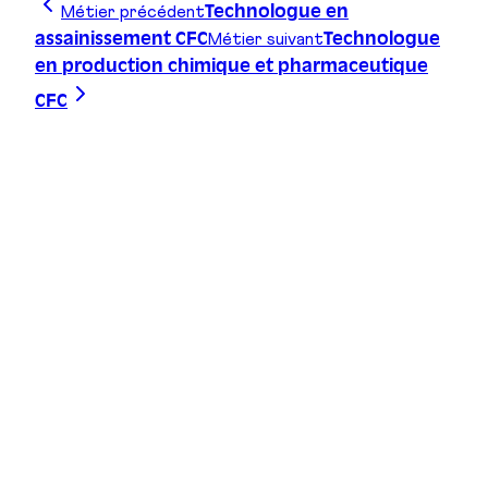
Métier précédent
Technologue en
Métier suivant
assainissement CFC
Technologue
en production chimique et pharmaceutique
CFC
Trace ta ligne, choisis ta voie