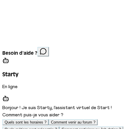
Mentions légales
Protection des données
Cookies
Site réalisé par
Anorac Studio
Crédit photo :
Besoin d'aide ?
Stemutz
Starty
En ligne
Bonjour ! Je suis Starty, l'assistant virtuel de Start !
Comment puis-je vous aider ?
Quels sont les horaires ?
Comment venir au forum ?