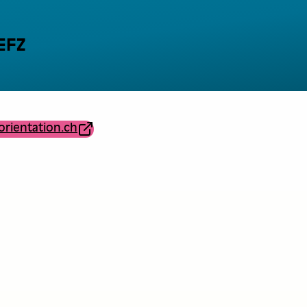
EFZ
orientation.ch