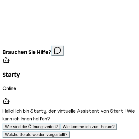
Impressum
Datenschutz
Cookies
Website erstellt von
Anorac Studio
Fotonachweis:
Brauchen Sie Hilfe?
Stemutz
Starty
Online
Hallo! Ich bin Starty, der virtuelle Assistent von Start ! Wie
kann ich Ihnen helfen?
Wie sind die Öffnungszeiten?
Wie komme ich zum Forum?
Welche Berufe werden vorgestellt?