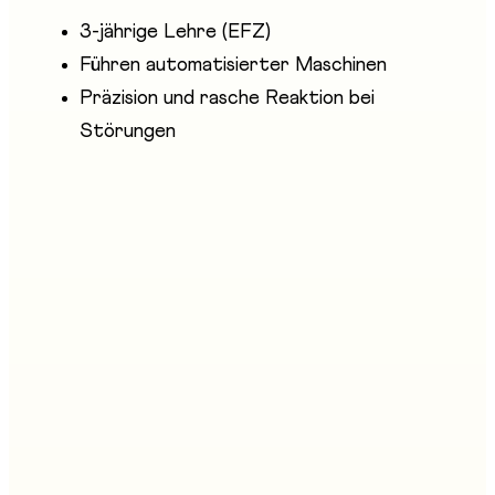
3-jährige Lehre (EFZ)
Führen automatisierter Maschinen
Präzision und rasche Reaktion bei
Störungen
Anwesende Unternehmen
Village Technique
Stand an der Messe
E05