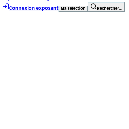
Connexion exposant
Ma sélection
Rechercher...
Trace ta ligne, choisis ta voie