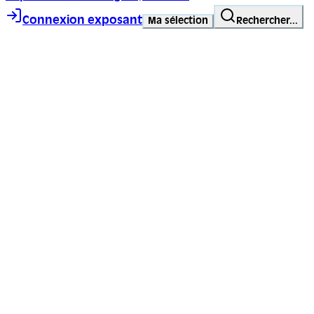
Connexion exposant
Ma sélection
Rechercher...
Trace ta ligne, choisis ta voie