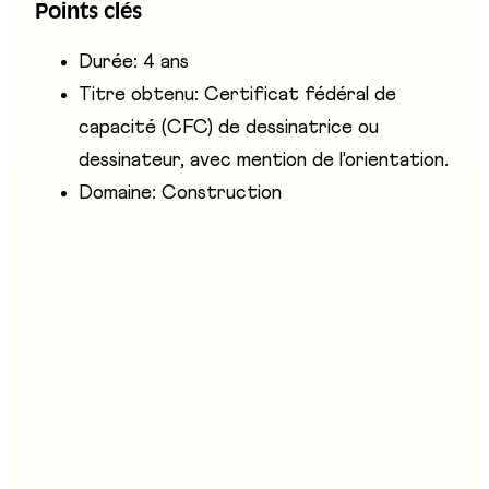
Points clés
territoire ou l'architecture paysagère.
Durée: 4 ans
Titre obtenu: Certificat fédéral de
capacité (CFC) de dessinatrice ou
dessinateur, avec mention de l'orientation.
Domaine: Construction
Entreprises présentes
Association Fribourgeoise des Mandataires de la
Construction - AFMC