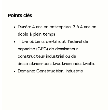
toute documentation schématique nécessaire
au montage, à l'exploitation et au contrôle des
Points clés
machines et systèmes produits par l'entreprise.
Durée: 4 ans en entreprise; 3 à 4 ans en
école à plein temps
Titre obtenu: certificat fédéral de
capacité (CFC) de dessinateur-
constructeur industriel ou de
dessinatrice-constructrice industrielle.
Domaine: Construction, Industrie
Entreprises présentes