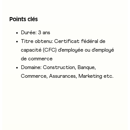
des paiements), des commandes (réception,
facturation), de l'accueil des clients et du
Points clés
secrétariat.
Durée: 3 ans
Titre obtenu: Certificat fédéral de
capacité (CFC) d'employée ou d'employé
de commerce
Domaine: Construction, Banque,
Commerce, Assurances, Marketing etc.
Entreprises présentes