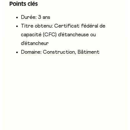
Points clés
particuliers.
Durée: 3 ans
Titre obtenu: Certificat fédéral de
capacité (CFC) d'étancheuse ou
d'étancheur
Domaine: Construction, Bâtiment
Entreprises présentes
Enveloppe des Bâtiments Suisse Section Fribourg