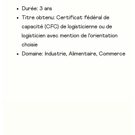
Durée: 3 ans
Titre obtenu: Certificat fédéral de
capacité (CFC) de logisticienne ou de
logisticien avec mention de l’orientation
choisie
Domaine: Industrie, Alimentaire, Commerce
Entreprises présentes
Armée Suisse - Chance et Métiers
login Berufsbildung AG