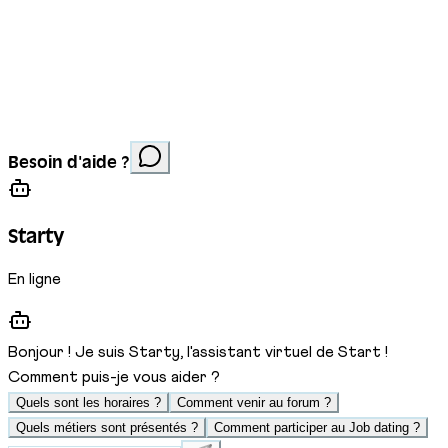
Mentions légales
Protection des données
Cookies
Site réalisé par
Anorac Studio
Crédit photo :
Besoin d'aide ?
Stemutz
Starty
En ligne
Bonjour ! Je suis Starty, l'assistant virtuel de Start !
Comment puis-je vous aider ?
Quels sont les horaires ?
Comment venir au forum ?
Quels métiers sont présentés ?
Comment participer au Job dating ?