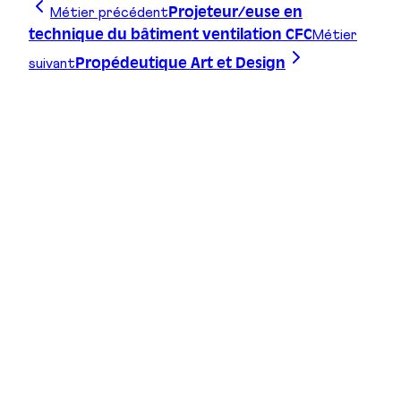
Métier précédent
Projeteur/euse en
Métier
technique du bâtiment ventilation CFC
suivant
Propédeutique Art et Design
Trace ta ligne, choisis ta voie