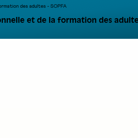
 formation des adultes - SOPFA
onnelle et de la formation des adult