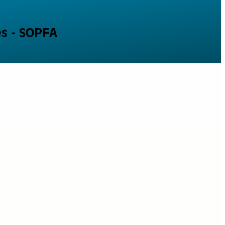
es - SOPFA