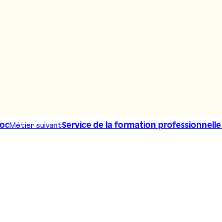
Métier suivant
Soc
Service de la formation professionnelle