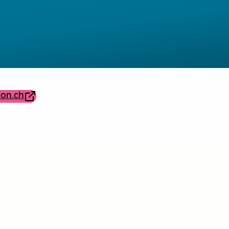
ion.ch