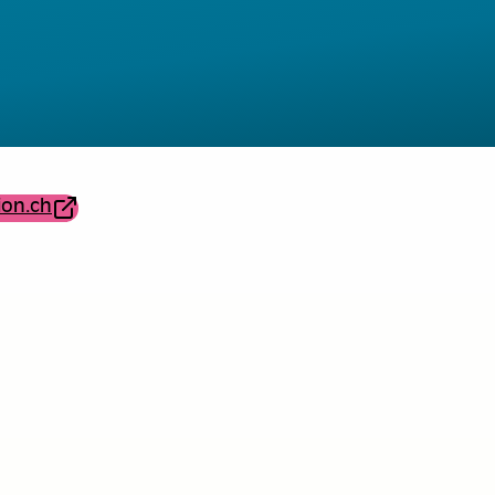
ion.ch