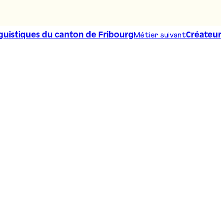
Métier suivant
guistiques du canton de Fribourg
Créateur