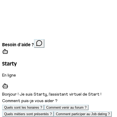
Mentions légales
Protection des données
Cookies
Site réalisé par
Anorac Studio
Crédit photo :
Besoin d'aide ?
Stemutz
Starty
En ligne
Bonjour ! Je suis Starty, l'assistant virtuel de Start !
Comment puis-je vous aider ?
Quels sont les horaires ?
Comment venir au forum ?
Quels métiers sont présentés ?
Comment participer au Job dating ?