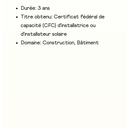
Durée: 3 ans
Titre obtenu: Certificat fédéral de
capacité (CFC) d'installatrice ou
d'installateur solaire
Domaine: Construction, Bâtiment
Entreprises présentes
Enveloppe des Bâtiments Suisse Section Fribourg
Stand au salon