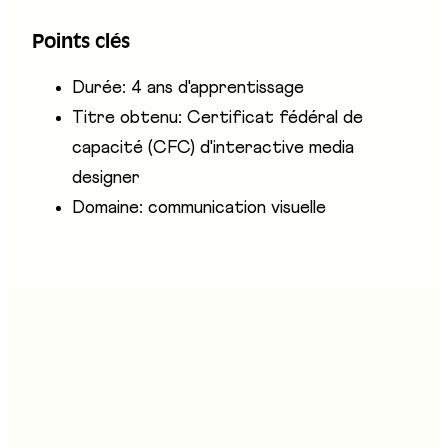
des téléphones mobiles, les réseaux sociaux,
Points clés
etc.
Durée: 4 ans d'apprentissage
Titre obtenu: Certificat fédéral de
capacité (CFC) d'interactive media
designer
Domaine: communication visuelle
Entreprises présentes
eikon - Ecole professionnelle en arts appliqués