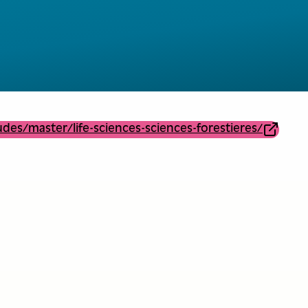
des/master/life-sciences-sciences-forestieres/