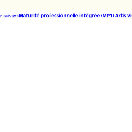
r suivant
Maturité professionnelle intégrée (MP1) Artis vi