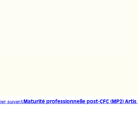
ier suivant
Maturité professionnelle post-CFC (MP2) Artis 