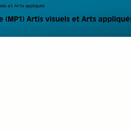
uels et Arts appliqués
 (MP1) Artis visuels et Arts appliqué