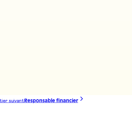
ier suivant
Responsable financier