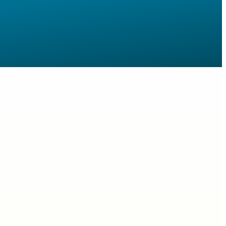
rsonnel au sein d’une entreprise ou d’une
 collaborateurs tout au long de leur parcours