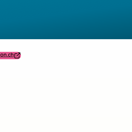
ion.ch