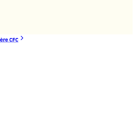
ière CFC