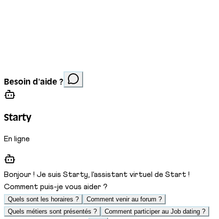
Mentions légales
Protection des données
Cookies
Site réalisé par
Anorac Studio
Crédit photo :
Besoin d'aide ?
Stemutz
Starty
En ligne
Bonjour ! Je suis Starty, l'assistant virtuel de Start !
Comment puis-je vous aider ?
Quels sont les horaires ?
Comment venir au forum ?
Quels métiers sont présentés ?
Comment participer au Job dating ?